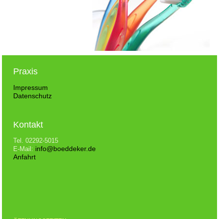
Praxis
Impressum
Datenschutz
Kontakt
Tel. 02292-5015
info@boeddeker.de
E-Mail:
Anfahrt