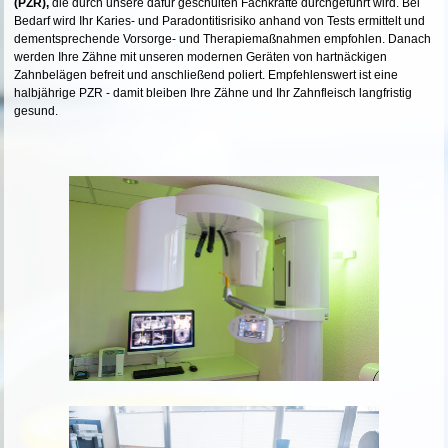
(PZR),
die durch unsere dafür geschulten Fachkräfte durchgeführt wird. Bei
Bedarf wird Ihr Karies- und Paradontitisrisiko anhand von Tests ermittelt und
dementsprechende Vorsorge- und Therapiemaßnahmen empfohlen. Danach
werden Ihre Zähne mit unseren modernen Geräten von hartnäckigen
Zahnbelägen befreit und anschließend poliert. Empfehlenswert ist eine
halbjährige PZR - damit bleiben Ihre Zähne und Ihr Zahnfleisch langfristig
gesund.