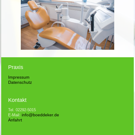
Praxis
Impressum
Datenschutz
Kontakt
Tel. 02292-5015
info@boeddeker.de
E-Mail:
Anfahrt